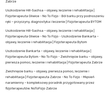
Zabrze
Uszkodzenie Hill-Sachsa – objawy, leczenie i rehabilitacja |
Fizjoterapeuta Gliwice - No To Fizjo
-
Ból barku przy podnoszeniu
ręki – przyczyny, diagnostyka i leczenie | Fizjoterapeuta BYTOM
Uszkodzenie Hill-Sachsa – objawy, leczenie i rehabilitacja |
Fizjoterapeuta Gliwice - No To Fizjo
-
Uszkodzenie Bankarta –
objawy, leczenie i rehabilitacja | Fizjoterapeuta Bytom
Uszkodzenie Bankarta – objawy, leczenie i rehabilitacja |
Fizjoterapeuta Bytom - No To Fizjo
-
Zwichnięcie barku – objawy,
pierwsza pomoc, leczenie i rehabilitacja | Fizjoterapeuta Zabrze
Zwichnięcie barku – objawy, pierwsza pomoc, leczenie i
rehabilitacja | Fizjoterapeuta Zabrze - No To Fizjo
-
Mięsień
naramienny – kompleksowy poradnik przygotowany przez
fizjoterapeutów. NoToFizjo Zabrze