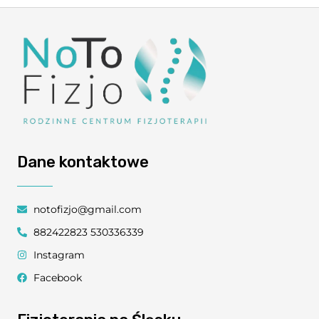
Dane kontaktowe
notofizjo@gmail.com
882422823 530336339
Instagram
Facebook