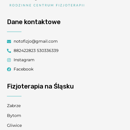
Dane kontaktowe
notofizjo@gmail.com
882422823 530336339
Instagram
Facebook
Fizjoterapia na Śląsku
Zabrze
Bytom
Gliwice