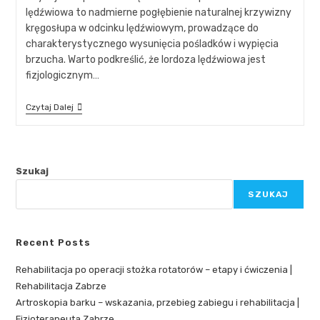
lędźwiowa to nadmierne pogłębienie naturalnej krzywizny
kręgosłupa w odcinku lędźwiowym, prowadzące do
charakterystycznego wysunięcia pośladków i wypięcia
brzucha. Warto podkreślić, że lordoza lędźwiowa jest
fizjologicznym…
Czytaj Dalej
Szukaj
SZUKAJ
Recent Posts
Rehabilitacja po operacji stożka rotatorów – etapy i ćwiczenia |
Rehabilitacja Zabrze
Artroskopia barku – wskazania, przebieg zabiegu i rehabilitacja |
Fizjoterapeuta Zabrze