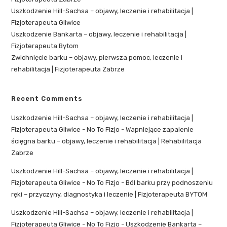
Uszkodzenie Hill-Sachsa – objawy, leczenie i rehabilitacja |
Fizjoterapeuta Gliwice
Uszkodzenie Bankarta – objawy, leczenie i rehabilitacja |
Fizjoterapeuta Bytom
Zwichnięcie barku – objawy, pierwsza pomoc, leczenie i
rehabilitacja | Fizjoterapeuta Zabrze
Recent Comments
Uszkodzenie Hill-Sachsa – objawy, leczenie i rehabilitacja |
Fizjoterapeuta Gliwice - No To Fizjo
-
Wapniejące zapalenie
ścięgna barku – objawy, leczenie i rehabilitacja | Rehabilitacja
Zabrze
Uszkodzenie Hill-Sachsa – objawy, leczenie i rehabilitacja |
Fizjoterapeuta Gliwice - No To Fizjo
-
Ból barku przy podnoszeniu
ręki – przyczyny, diagnostyka i leczenie | Fizjoterapeuta BYTOM
Uszkodzenie Hill-Sachsa – objawy, leczenie i rehabilitacja |
Fizjoterapeuta Gliwice - No To Fizjo
-
Uszkodzenie Bankarta –