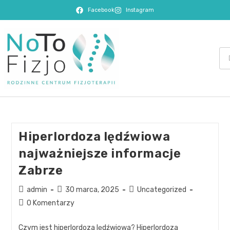
Facebook
Instagram
Hiperlordoza lędźwiowa
najważniejsze informacje
Zabrze
admin
30 marca, 2025
Uncategorized
0 Komentarzy
Czym jest hiperlordoza lędźwiowa? Hiperlordoza