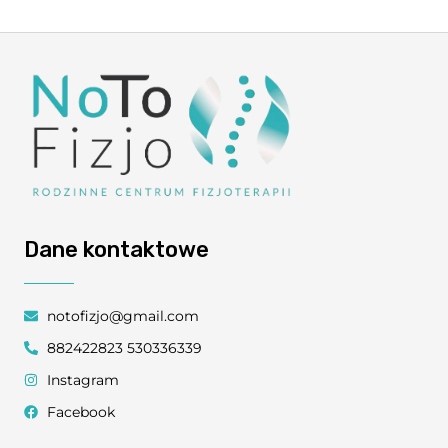
Dane kontaktowe
notofizjo@gmail.com
882422823 530336339
Instagram
Facebook