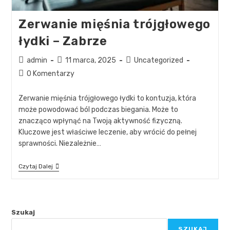
Zerwanie mięśnia trójgłowego
łydki – Zabrze
admin
11 marca, 2025
Uncategorized
0 Komentarzy
Zerwanie mięśnia trójgłowego łydki to kontuzja, która
może powodować ból podczas biegania. Może to
znacząco wpłynąć na Twoją aktywność fizyczną.
Kluczowe jest właściwe leczenie, aby wrócić do pełnej
sprawności. Niezależnie…
Czytaj Dalej
Szukaj
SZUKAJ