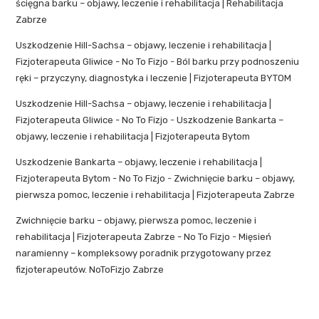
ścięgna barku – objawy, leczenie i rehabilitacja | Rehabilitacja
Zabrze
Uszkodzenie Hill-Sachsa – objawy, leczenie i rehabilitacja |
Fizjoterapeuta Gliwice - No To Fizjo
-
Ból barku przy podnoszeniu
ręki – przyczyny, diagnostyka i leczenie | Fizjoterapeuta BYTOM
Uszkodzenie Hill-Sachsa – objawy, leczenie i rehabilitacja |
Fizjoterapeuta Gliwice - No To Fizjo
-
Uszkodzenie Bankarta –
objawy, leczenie i rehabilitacja | Fizjoterapeuta Bytom
Uszkodzenie Bankarta – objawy, leczenie i rehabilitacja |
Fizjoterapeuta Bytom - No To Fizjo
-
Zwichnięcie barku – objawy,
pierwsza pomoc, leczenie i rehabilitacja | Fizjoterapeuta Zabrze
Zwichnięcie barku – objawy, pierwsza pomoc, leczenie i
rehabilitacja | Fizjoterapeuta Zabrze - No To Fizjo
-
Mięsień
naramienny – kompleksowy poradnik przygotowany przez
fizjoterapeutów. NoToFizjo Zabrze