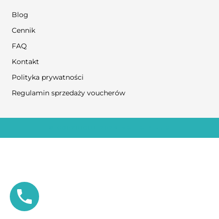
Blog
Cennik
FAQ
Kontakt
Polityka prywatności
Regulamin sprzedaży voucherów
© COPYRIGHT 2024
NO TO FIZJO