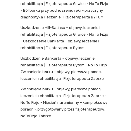
rehabilitacja | Fizjoterapeuta Gliwice - No To Fizjo
-
Ból barku przy podnoszeniu ręki – przyczyny,
diagnostyka i leczenie | Fizjoterapeuta BYTOM
Uszkodzenie Hill-Sachsa – objawy, leczenie i
rehabilitacja | Fizjoterapeuta Gliwice - No To Fizjo
-
Uszkodzenie Bankarta – objawy, leczenie i
rehabilitacja | Fizjoterapeuta Bytom
Uszkodzenie Bankarta – objawy, leczenie i
rehabilitacja | Fizjoterapeuta Bytom - No To Fizjo
-
Zwichnięcie barku – objawy, pierwsza pomoc,
leczenie i rehabilitacja | Fizjoterapeuta Zabrze
Zwichnięcie barku – objawy, pierwsza pomoc,
leczenie i rehabilitacja | Fizjoterapeuta Zabrze -
No To Fizjo
-
Mięsień naramienny – kompleksowy
poradnik przygotowany przez fizjoterapeutów.
NoToFizjo Zabrze