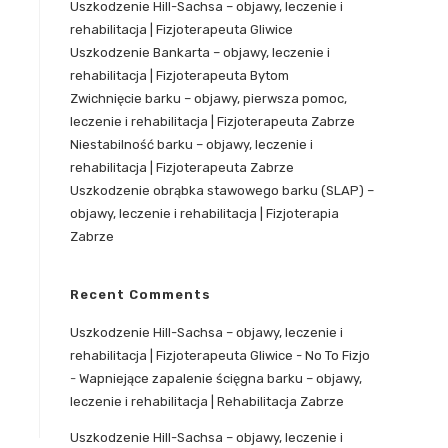
Uszkodzenie Hill-Sachsa – objawy, leczenie i
rehabilitacja | Fizjoterapeuta Gliwice
Uszkodzenie Bankarta – objawy, leczenie i
rehabilitacja | Fizjoterapeuta Bytom
Zwichnięcie barku – objawy, pierwsza pomoc,
leczenie i rehabilitacja | Fizjoterapeuta Zabrze
Niestabilność barku – objawy, leczenie i
rehabilitacja | Fizjoterapeuta Zabrze
Uszkodzenie obrąbka stawowego barku (SLAP) –
objawy, leczenie i rehabilitacja | Fizjoterapia
Zabrze
Recent Comments
Uszkodzenie Hill-Sachsa – objawy, leczenie i
rehabilitacja | Fizjoterapeuta Gliwice - No To Fizjo
-
Wapniejące zapalenie ścięgna barku – objawy,
leczenie i rehabilitacja | Rehabilitacja Zabrze
Uszkodzenie Hill-Sachsa – objawy, leczenie i