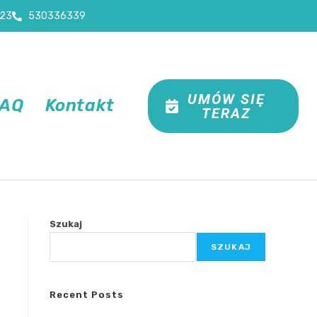
23
530336339
UMÓW SIĘ
FAQ
Kontakt
TERAZ
Szukaj
SZUKAJ
Recent Posts