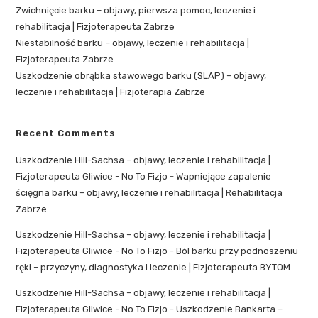
Zwichnięcie barku – objawy, pierwsza pomoc, leczenie i
rehabilitacja | Fizjoterapeuta Zabrze
Niestabilność barku – objawy, leczenie i rehabilitacja |
Fizjoterapeuta Zabrze
Uszkodzenie obrąbka stawowego barku (SLAP) – objawy,
leczenie i rehabilitacja | Fizjoterapia Zabrze
Recent Comments
Uszkodzenie Hill-Sachsa – objawy, leczenie i rehabilitacja |
Fizjoterapeuta Gliwice - No To Fizjo
-
Wapniejące zapalenie
ścięgna barku – objawy, leczenie i rehabilitacja | Rehabilitacja
Zabrze
Uszkodzenie Hill-Sachsa – objawy, leczenie i rehabilitacja |
Fizjoterapeuta Gliwice - No To Fizjo
-
Ból barku przy podnoszeniu
ręki – przyczyny, diagnostyka i leczenie | Fizjoterapeuta BYTOM
Uszkodzenie Hill-Sachsa – objawy, leczenie i rehabilitacja |
Fizjoterapeuta Gliwice - No To Fizjo
-
Uszkodzenie Bankarta –