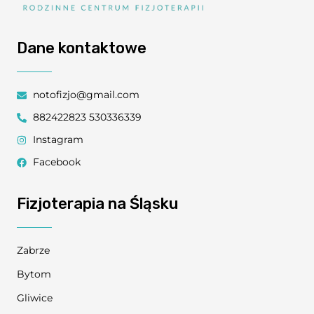
Dane kontaktowe
notofizjo@gmail.com
882422823 530336339
Instagram
Facebook
Fizjoterapia na Śląsku
Zabrze
Bytom
Gliwice