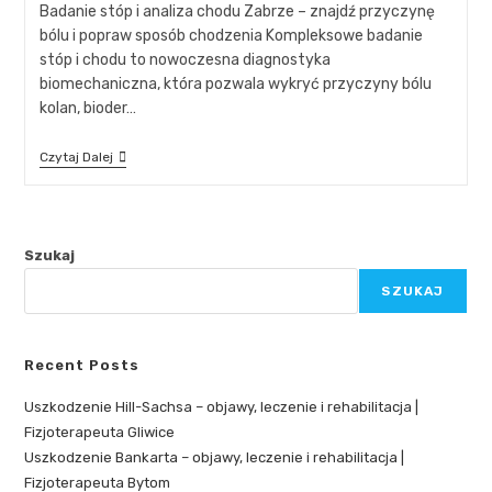
Badanie stóp i analiza chodu Zabrze – znajdź przyczynę
bólu i popraw sposób chodzenia Kompleksowe badanie
stóp i chodu to nowoczesna diagnostyka
biomechaniczna, która pozwala wykryć przyczyny bólu
kolan, bioder…
Czytaj Dalej
Szukaj
SZUKAJ
Recent Posts
Uszkodzenie Hill-Sachsa – objawy, leczenie i rehabilitacja |
Fizjoterapeuta Gliwice
Uszkodzenie Bankarta – objawy, leczenie i rehabilitacja |
Fizjoterapeuta Bytom