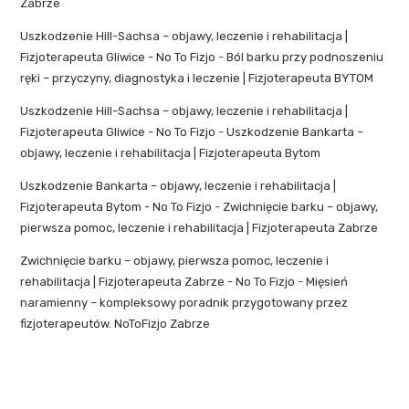
Zabrze
Uszkodzenie Hill-Sachsa – objawy, leczenie i rehabilitacja |
Fizjoterapeuta Gliwice - No To Fizjo
-
Ból barku przy podnoszeniu
ręki – przyczyny, diagnostyka i leczenie | Fizjoterapeuta BYTOM
Uszkodzenie Hill-Sachsa – objawy, leczenie i rehabilitacja |
Fizjoterapeuta Gliwice - No To Fizjo
-
Uszkodzenie Bankarta –
objawy, leczenie i rehabilitacja | Fizjoterapeuta Bytom
Uszkodzenie Bankarta – objawy, leczenie i rehabilitacja |
Fizjoterapeuta Bytom - No To Fizjo
-
Zwichnięcie barku – objawy,
pierwsza pomoc, leczenie i rehabilitacja | Fizjoterapeuta Zabrze
Zwichnięcie barku – objawy, pierwsza pomoc, leczenie i
rehabilitacja | Fizjoterapeuta Zabrze - No To Fizjo
-
Mięsień
naramienny – kompleksowy poradnik przygotowany przez
fizjoterapeutów. NoToFizjo Zabrze