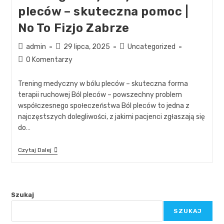
pleców – skuteczna pomoc |
No To Fizjo Zabrze
admin
29 lipca, 2025
Uncategorized
0 Komentarzy
Trening medyczny w bólu pleców – skuteczna forma
terapii ruchowej Ból pleców – powszechny problem
współczesnego społeczeństwa Ból pleców to jedna z
najczęstszych dolegliwości, z jakimi pacjenci zgłaszają się
do…
Czytaj Dalej
Szukaj
SZUKAJ