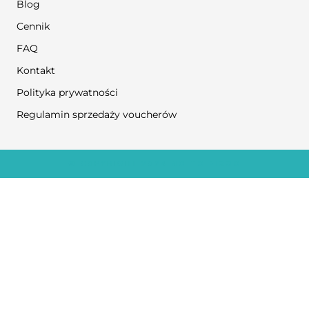
Blog
Cennik
FAQ
Kontakt
Polityka prywatności
Regulamin sprzedaży voucherów
© COPYRIGHT 2024
NO TO FIZJO