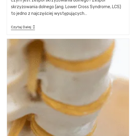
czym jest zespół skrzyżowania dolnego? Zespół
skrzyżowania dolnego (ang. Lower Cross Syndrome, LCS)
to jedno z najczęściej występujących…
Czytaj Dalej