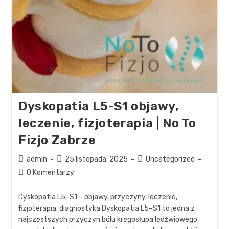
Dyskopatia L5-S1 objawy,
leczenie, fizjoterapia | No To
Fizjo Zabrze
admin
25 listopada, 2025
Uncategorized
0 Komentarzy
Dyskopatia L5–S1 – objawy, przyczyny, leczenie,
fizjoterapia, diagnostyka Dyskopatia L5–S1 to jedna z
najczęstszych przyczyn bólu kręgosłupa lędźwiowego