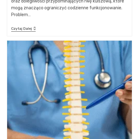
oraz dolegliwości przypominających rwę kulszową, które
mogą znacząco ograniczyć codzienne funkcjonowanie.
Problem…
Czytaj Dalej