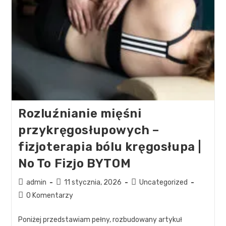
Rozluźnianie mięśni
przykręgosłupowych –
fizjoterapia bólu kręgosłupa |
No To Fizjo BYTOM
admin
11 stycznia, 2026
Uncategorized
0 Komentarzy
Poniżej przedstawiam pełny, rozbudowany artykuł