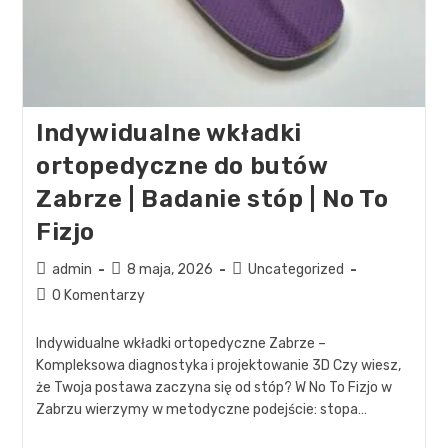
Indywidualne wkładki
ortopedyczne do butów
Zabrze | Badanie stóp | No To
Fizjo
admin
8 maja, 2026
Uncategorized
0 Komentarzy
Indywidualne wkładki ortopedyczne Zabrze –
Kompleksowa diagnostyka i projektowanie 3D Czy wiesz,
że Twoja postawa zaczyna się od stóp? W No To Fizjo w
Zabrzu wierzymy w metodyczne podejście: stopa…