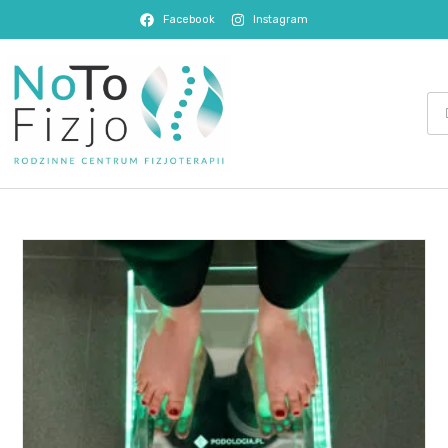
Facebook
Instagram