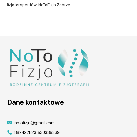
fizjoterapeutów. NoToFizjo Zabrze
Dane kontaktowe
notofizjo@gmail.com
882422823 530336339