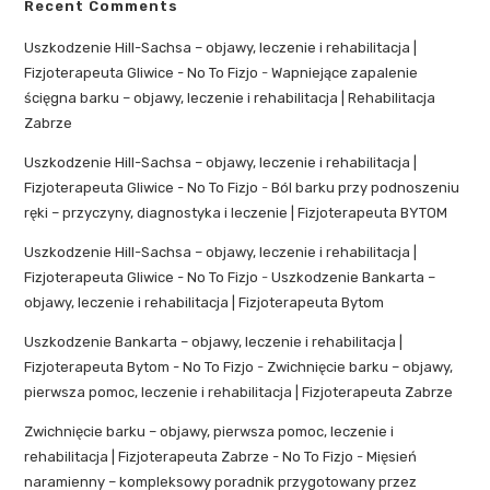
Recent Comments
Uszkodzenie Hill-Sachsa – objawy, leczenie i rehabilitacja |
Fizjoterapeuta Gliwice - No To Fizjo
-
Wapniejące zapalenie
ścięgna barku – objawy, leczenie i rehabilitacja | Rehabilitacja
Zabrze
Uszkodzenie Hill-Sachsa – objawy, leczenie i rehabilitacja |
Fizjoterapeuta Gliwice - No To Fizjo
-
Ból barku przy podnoszeniu
ręki – przyczyny, diagnostyka i leczenie | Fizjoterapeuta BYTOM
Uszkodzenie Hill-Sachsa – objawy, leczenie i rehabilitacja |
Fizjoterapeuta Gliwice - No To Fizjo
-
Uszkodzenie Bankarta –
objawy, leczenie i rehabilitacja | Fizjoterapeuta Bytom
Uszkodzenie Bankarta – objawy, leczenie i rehabilitacja |
Fizjoterapeuta Bytom - No To Fizjo
-
Zwichnięcie barku – objawy,
pierwsza pomoc, leczenie i rehabilitacja | Fizjoterapeuta Zabrze
Zwichnięcie barku – objawy, pierwsza pomoc, leczenie i
rehabilitacja | Fizjoterapeuta Zabrze - No To Fizjo
-
Mięsień
naramienny – kompleksowy poradnik przygotowany przez