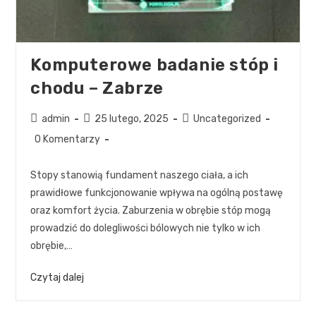
Komputerowe badanie stóp i
chodu – Zabrze
admin
25 lutego, 2025
Uncategorized
0 Komentarzy
Stopy stanowią fundament naszego ciała, a ich
prawidłowe funkcjonowanie wpływa na ogólną postawę
oraz komfort życia. Zaburzenia w obrębie stóp mogą
prowadzić do dolegliwości bólowych nie tylko w ich
obrębie,…
Czytaj dalej