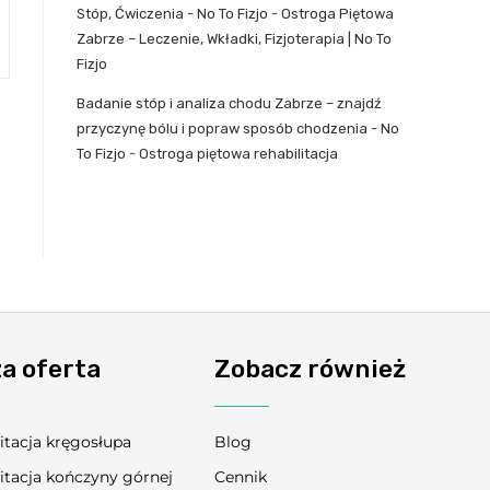
Stóp, Ćwiczenia - No To Fizjo
-
Ostroga Piętowa
Zabrze – Leczenie, Wkładki, Fizjoterapia | No To
Fizjo
Badanie stóp i analiza chodu Zabrze – znajdź
przyczynę bólu i popraw sposób chodzenia - No
To Fizjo
-
Ostroga piętowa rehabilitacja
a oferta
Zobacz również
itacja kręgosłupa
Blog
itacja kończyny górnej
Cennik