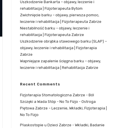
Uszkodzenie Bankarta – objawy, leczenie i
rehabilitacja | Fizjoterapeuta Bytom
Zwichnięcie barku – objawy, pierwsza pomoc,
leczenie i rehabilitacja | Fizjoterapeuta Zabrze
Niestabilność barku – objawy, leczenie i
rehabilitacja | Fizjoterapeuta Zabrze
Uszkodzenie obrąbka stawowego barku (SLAP) –
objawy, leczenie i rehabilitacja | Fizjoterapia
Zabrze
Wapniejące zapalenie ścięgna barku – objawy,
leczenie i rehabilitacja | Rehabilitacja Zabrze
Recent Comments
Fizjoterapia Stomatologiczna Zabrze - Ból
Szczęki a Wada Stóp - No To Fizjo
-
Ostroga
Piętowa Zabrze – Leczenie, Wkładki, Fizjoterapia |
No To Fizjo
Płaskostopie u Dzieci Zabrze - Wkładki, Badanie