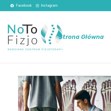
Facebook
Instagram
Strona Główna