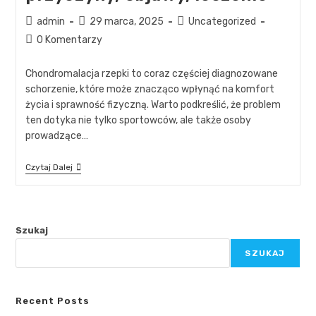
admin
29 marca, 2025
Uncategorized
0 Komentarzy
Chondromalacja rzepki to coraz częściej diagnozowane
schorzenie, które może znacząco wpłynąć na komfort
życia i sprawność fizyczną. Warto podkreślić, że problem
ten dotyka nie tylko sportowców, ale także osoby
prowadzące…
Czytaj Dalej
Szukaj
SZUKAJ
Recent Posts