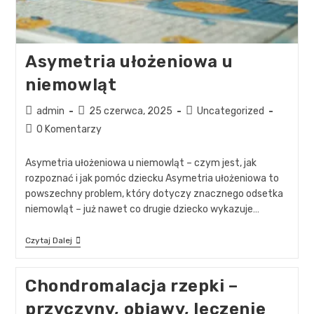
Asymetria ułożeniowa u
niemowląt
admin
25 czerwca, 2025
Uncategorized
0 Komentarzy
Asymetria ułożeniowa u niemowląt – czym jest, jak
rozpoznać i jak pomóc dziecku Asymetria ułożeniowa to
powszechny problem, który dotyczy znacznego odsetka
niemowląt – już nawet co drugie dziecko wykazuje…
Czytaj Dalej
Chondromalacja rzepki –
przyczyny, objawy, leczenie