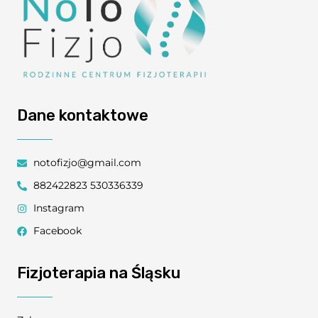
Dane kontaktowe
notofizjo@gmail.com
882422823 530336339
Instagram
Facebook
Fizjoterapia na Śląsku