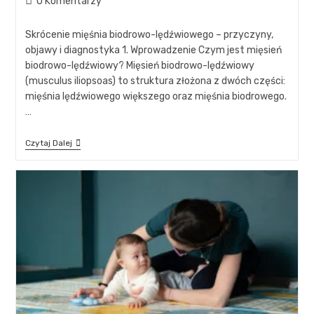
0 Komentarzy
Skrócenie mięśnia biodrowo-lędźwiowego – przyczyny,
objawy i diagnostyka 1. Wprowadzenie Czym jest mięsień
biodrowo-lędźwiowy? Mięsień biodrowo-lędźwiowy
(musculus iliopsoas) to struktura złożona z dwóch części:
mięśnia lędźwiowego większego oraz mięśnia biodrowego.
…
Czytaj Dalej