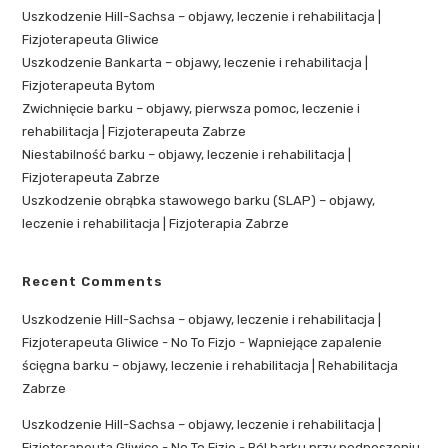
Uszkodzenie Hill-Sachsa – objawy, leczenie i rehabilitacja |
Fizjoterapeuta Gliwice
Uszkodzenie Bankarta – objawy, leczenie i rehabilitacja |
Fizjoterapeuta Bytom
Zwichnięcie barku – objawy, pierwsza pomoc, leczenie i
rehabilitacja | Fizjoterapeuta Zabrze
Niestabilność barku – objawy, leczenie i rehabilitacja |
Fizjoterapeuta Zabrze
Uszkodzenie obrąbka stawowego barku (SLAP) – objawy,
leczenie i rehabilitacja | Fizjoterapia Zabrze
Recent Comments
Uszkodzenie Hill-Sachsa – objawy, leczenie i rehabilitacja |
Fizjoterapeuta Gliwice - No To Fizjo
-
Wapniejące zapalenie
ścięgna barku – objawy, leczenie i rehabilitacja | Rehabilitacja
Zabrze
Uszkodzenie Hill-Sachsa – objawy, leczenie i rehabilitacja |
Fizjoterapeuta Gliwice - No To Fizjo
-
Ból barku przy podnoszeniu