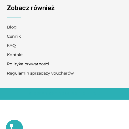
Zobacz również
Blog
Cennik
FAQ
Kontakt
Polityka prywatności
Regulamin sprzedaży voucherów
© COPYRIGHT 2024
NO TO FIZJO