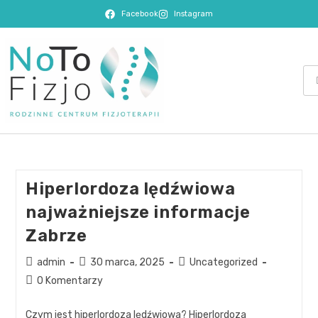
Facebook
Instagram
Hiperlordoza lędźwiowa
najważniejsze informacje
Zabrze
admin
30 marca, 2025
Uncategorized
0 Komentarzy
Czym jest hiperlordoza lędźwiowa? Hiperlordoza