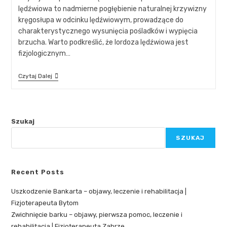
lędźwiowa to nadmierne pogłębienie naturalnej krzywizny
kręgosłupa w odcinku lędźwiowym, prowadzące do
charakterystycznego wysunięcia pośladków i wypięcia
brzucha. Warto podkreślić, że lordoza lędźwiowa jest
fizjologicznym…
Czytaj Dalej
Szukaj
SZUKAJ
Recent Posts
Uszkodzenie Bankarta – objawy, leczenie i rehabilitacja |
Fizjoterapeuta Bytom
Zwichnięcie barku – objawy, pierwsza pomoc, leczenie i
rehabilitacja | Fizjoterapeuta Zabrze