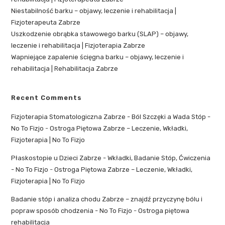
Niestabilność barku – objawy, leczenie i rehabilitacja |
Fizjoterapeuta Zabrze
Uszkodzenie obrąbka stawowego barku (SLAP) – objawy,
leczenie i rehabilitacja | Fizjoterapia Zabrze
Wapniejące zapalenie ścięgna barku – objawy, leczenie i
rehabilitacja | Rehabilitacja Zabrze
Recent Comments
Fizjoterapia Stomatologiczna Zabrze - Ból Szczęki a Wada Stóp -
No To Fizjo
-
Ostroga Piętowa Zabrze – Leczenie, Wkładki,
Fizjoterapia | No To Fizjo
Płaskostopie u Dzieci Zabrze - Wkładki, Badanie Stóp, Ćwiczenia
- No To Fizjo
-
Ostroga Piętowa Zabrze – Leczenie, Wkładki,
Fizjoterapia | No To Fizjo
Badanie stóp i analiza chodu Zabrze – znajdź przyczynę bólu i
popraw sposób chodzenia - No To Fizjo
-
Ostroga piętowa
rehabilitacja